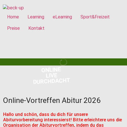
Home
Learning
eLearning
Sport&Freizeit
Preise
Kontakt
ONLINE
LIVE
DURCHDACHT
Online-Vortreffen Abitur 2026
Hallo und schön, dass du dich für unsere
Abiturvorbereitung interessierst! Bitte erleichtere uns die
Organisation der Abiturvortreffen, indem du das