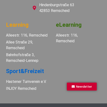
Hindenburgstraße 63
42853 Remscheid
Learning
eLearning
Alleestr. 116, Remscheid
Alleestr. 116,
Remscheid
Allee Straße 29,
Remscheid
Bahnhofstraße 3,
Remscheid-Lennep
Sport&Freizeit
Hastener Turnverein e.V.
Newsletter
INJOY Remscheid