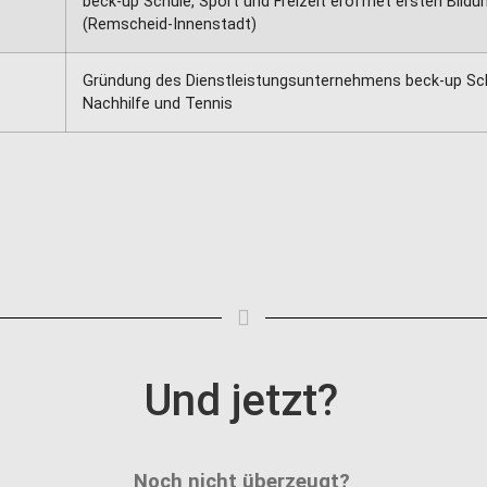
beck-up Schule, Sport und Freizeit eröffnet ersten Bildu
(Remscheid-Innenstadt)
Gründung des Dienstleistungsunternehmens beck-up Schu
Nachhilfe und Tennis
Und jetzt?
Noch nicht überzeugt?