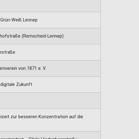
b Grün-Weiß Lennep
ahnhofstraße (Remscheid-Lennep)
eestraße
rnverein von 1871 e. V.
digitale Zukunft
eizeit zur besseren Konzentration auf die