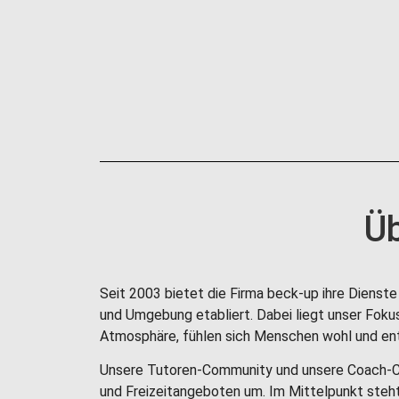
Üb
Seit 2003 bietet die Firma beck-up ihre Dienste 
und Umgebung etabliert. Dabei liegt unser Fok
Atmosphäre, fühlen sich Menschen wohl und ent
Unsere Tutoren-Community und unsere Coach-Com
und Freizeitangeboten um. Im Mittelpunkt steht