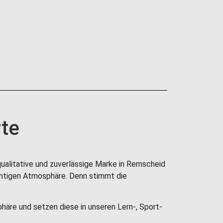
rte
 qualitative und zuverlässige Marke in Remscheid
chtigen Atmosphäre. Denn stimmt die
äre und setzen diese in unseren Lern-, Sport-