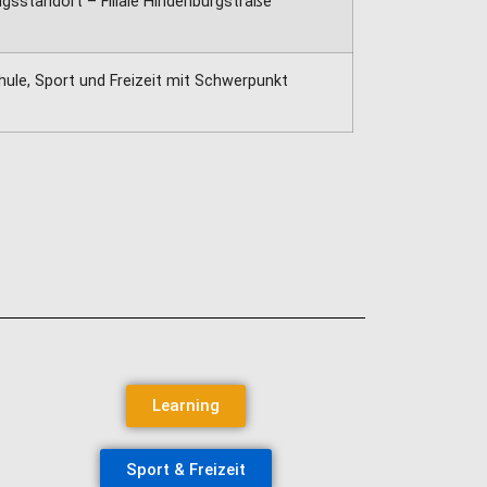
ngsstandort – Filiale Hindenburgstraße
le, Sport und Freizeit mit Schwerpunkt
Learning
Sport & Freizeit