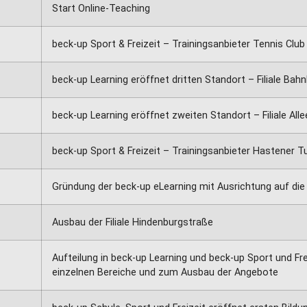
Start Online-Teaching
beck-up Sport & Freizeit – Trainingsanbieter Tennis Clu
beck-up Learning eröffnet dritten Standort – Filiale B
beck-up Learning eröffnet zweiten Standort – Filiale All
beck-up Sport & Freizeit – Trainingsanbieter Hastener Tu
Gründung der beck-up eLearning mit Ausrichtung auf die 
Ausbau der Filiale Hindenburgstraße
Aufteilung in beck-up Learning und beck-up Sport und Fr
einzelnen Bereiche und zum Ausbau der Angebote