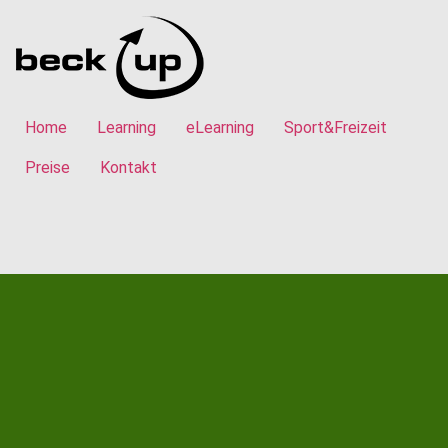
Home
Learning
eLearning
Sport&Freizeit
Preise
Kontakt