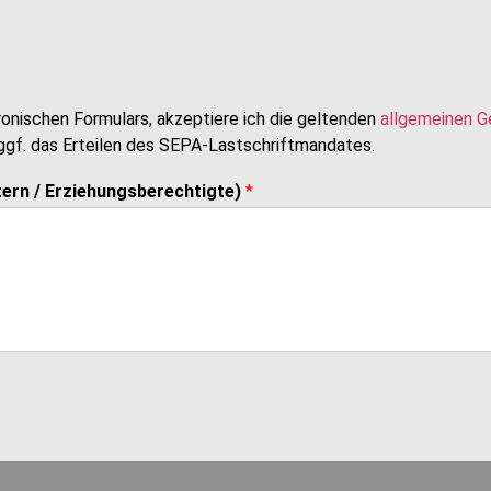
onischen Formulars, akzeptiere ich die geltenden
allgemeinen 
 ggf. das Erteilen des SEPA-Lastschriftmandates.
ltern / Erziehungsberechtigte)
*