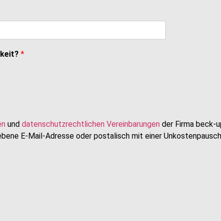
gkeit?
*
en
und
datenschutzrechtlichen Vereinbarungen
der Firma beck-u
ebene E-Mail-Adresse oder postalisch mit einer Unkostenpauscha