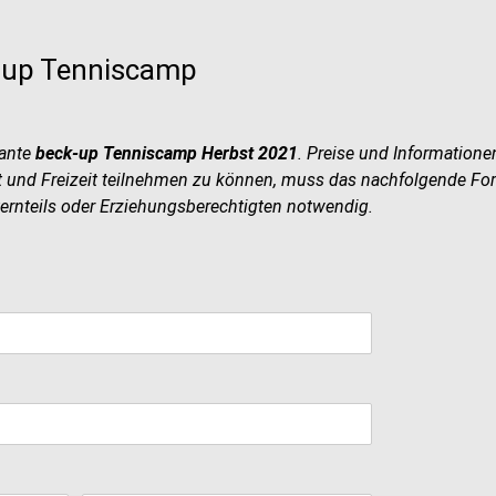
-up Tenniscamp
lante
beck-up Tenniscamp Herbst 2021
. Preise und Informatione
und Freizeit teilnehmen zu können, muss das nachfolgende Form
lternteils oder Erziehungsberechtigten notwendig.